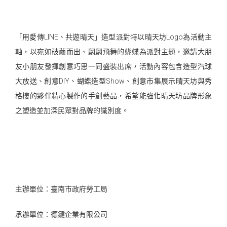
「用愛傳LINE、共遊晴天」造型派對特以晴天坊Logo為活動主
軸，以宛如破繭而出、翩翩飛舞的蝴蝶為派對主題，邀請大朋
友小朋友發揮創意巧思一同盛裝出席，活動內容包含造型汽球
大放送、創意DIY、蝴蝶造型Show、創意市集展示晴天坊與秀
格樓的夥伴精心製作的手創藝品，希望能強化晴天坊品牌形象
之塑造並加深民眾對品牌的識別度。
主辦單位：臺南市政府勞工局
承辦單位：德鍵企業有限公司