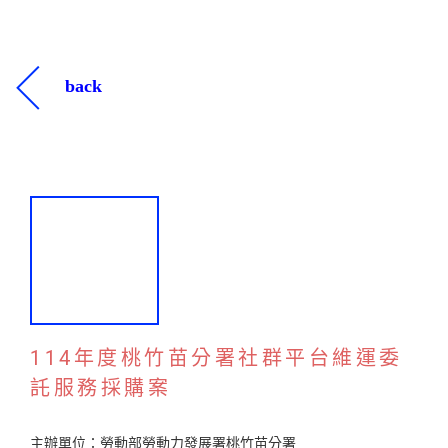
back
114年度桃竹苗分署社群平台維運委
託服務採購案
主辦單位：勞動部勞動力發展署桃竹苗分署