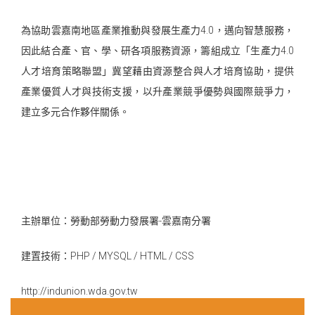
為協助雲嘉南地區產業推動與發展生產力4.0，邁向智慧服務，
因此結合產、官、學、研各項服務資源，籌組成立「生產力4.0
人才培育策略聯盟」冀望藉由資源整合與人才培育協助，提供
產業優質人才與技術支援，以升產業競爭優勢與國際競爭力，
建立多元合作夥伴關係。
主辦單位：勞動部勞動力發展署-雲嘉南分署
建置技術：PHP / MYSQL / HTML / CSS
http://indunion.wda.gov.tw